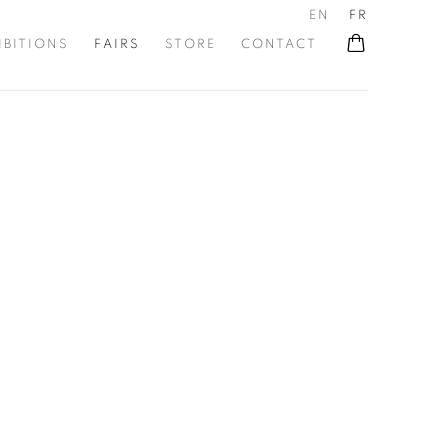
EN
FR
IBITIONS
FAIRS
STORE
CONTACT
he following image in a popup: