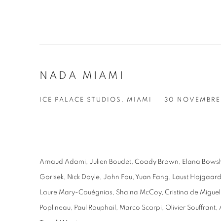
NADA MIAMI
ICE PALACE STUDIOS, MIAMI
30 NOVEMBRE
Arnaud Adami, Julien Boudet, Coady Brown, Elana Bowshe
Gorisek, Nick Doyle, John Fou, Yuan Fang, Laust Hojgaard
Laure Mary-Couégnias, Shaina McCoy, Cristina de Migue
Poplineau, Paul Rouphail, Marco Scarpi, Olivier Souffrant,